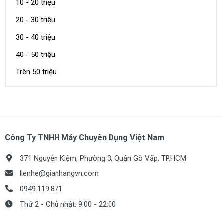
10 - 20 triệu
20 - 30 triệu
30 - 40 triệu
40 - 50 triệu
Trên 50 triệu
Công Ty TNHH Máy Chuyên Dụng Việt Nam
371 Nguyễn Kiệm, Phường 3, Quận Gò Vấp, TP.HCM
lienhe@gianhangvn.com
0949.119.871
Thứ 2 - Chủ nhật: 9:00 - 22:00