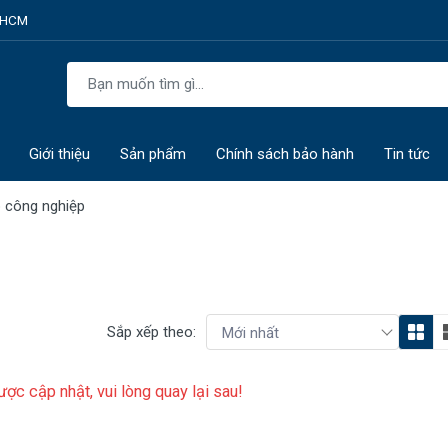
P.HCM
Giới thiệu
Sản phẩm
Chính sách bảo hành
Tin tức
p công nghiệp
Sắp xếp theo:
ợc cập nhật, vui lòng quay lại sau!