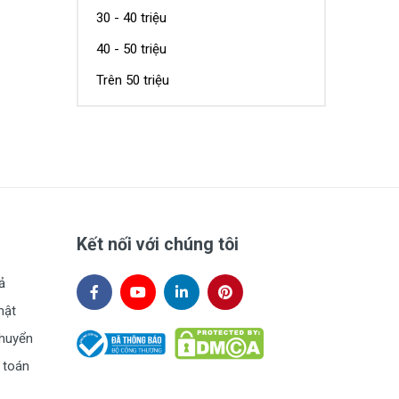
30 - 40 triệu
40 - 50 triệu
Trên 50 triệu
Kết nối với chúng tôi
ả
mật
chuyển
 toán