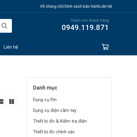
Về chúng tôi
Chính sách bảo hành
Liên hệ
Chăm sóc khách hàng
0949.119.871
Liên hệ
Danh mục
Dụng cụ Pin
Dụng cụ điện cầm tay
Thiết bị đo & Kiểm tra điện
Thiết bị đo chính xác