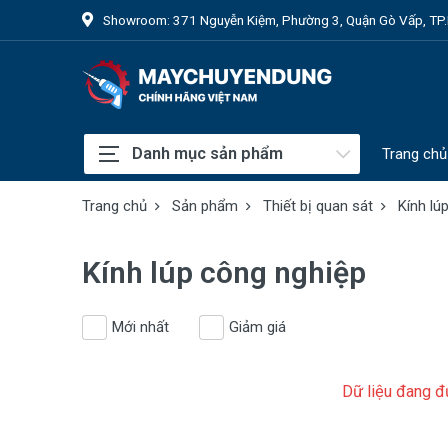
Showroom: 371 Nguyễn Kiệm, Phường 3, Quận Gò Vấp, T
Danh mục sản phẩm
Trang chủ
Trang chủ
Sản phẩm
Thiết bị quan sát
Kính lú
Kính lúp công nghiệp
Mới nhất
Giảm giá
Dữ liệu đang đư