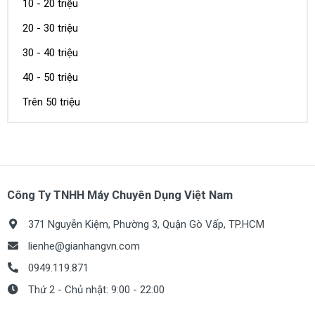
10 - 20 triệu
20 - 30 triệu
30 - 40 triệu
40 - 50 triệu
Trên 50 triệu
Công Ty TNHH Máy Chuyên Dụng Việt Nam
371 Nguyễn Kiệm, Phường 3, Quận Gò Vấp, TP.HCM
lienhe@gianhangvn.com
0949.119.871
Thứ 2 - Chủ nhật: 9:00 - 22:00